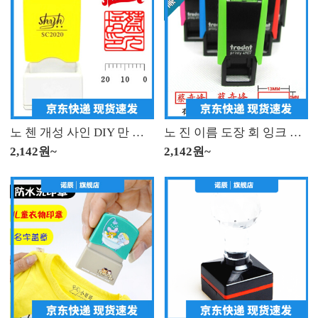
노 첸 개성 사인 DIY 만 차 광 민 인장 맞 춤 형 서화 장서 도장 사인 각 형 20 * 20mm 개인 이름 서명 날인 제작
노 진 이름 도장 회 잉크 도장 이름 도장 이름 도장 맞 춤 형 은행 개인 인장 제작 텀 블 러 드 레 드 프린트
2,142원~
2,142원~