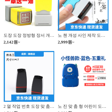
도장 도장 정방형 장서 개인의 이름 광 민 도장 제작 개성 손 글씨 사인 도장 도장
노 첸 개성 사인 제작 도장 광 민 손 글씨 사인 장 사인 도장 주문 제작 사인 사인 사인 도장 빨간색 10 x30 mm
2,142원~
2,999원~
2 열 작업 번호 도장 맞 춤 형 개인의 이름 도장 간호사 의 개인 이름 도장 사인 도장 제작
노 진 맞 춤 형 어린이 도장 유치원 아기 개학 옷 교복 방수 세탁 이름 붙 임 이름 도장 퇴색 하지 않 는 파란색 꼬마 몬스터