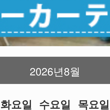
2026년8월
화요일
수요일
목요일