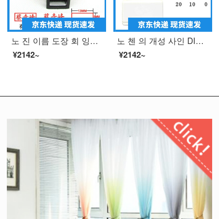
노 진 이름 도장 회 잉크 도장 이름 도장 이름 도장 맞 춤 형 은행 개인 인장 제작 텀 블 러 드 레 드 프린트
노 첸 의 개성 사인 DIY 만 번 민 화 는 제 몇 년 사이 에 스 트 라 이 프 맞 춤 형 서화 장서 도장 사인 사인 사각형 20 * 20mm 개인 이름 사인 날인 제작
¥2142~
¥2142~