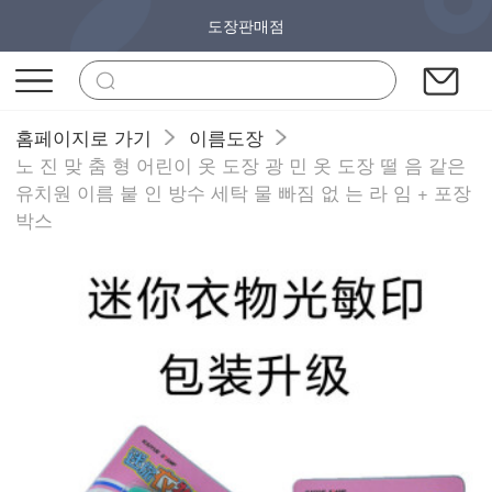
도장판매점
홈페이지로 가기
이름도장
노 진 맞 춤 형 어린이 옷 도장 광 민 옷 도장 떨 음 같은
유치원 이름 붙 인 방수 세탁 물 빠짐 없 는 라 임 + 포장
박스