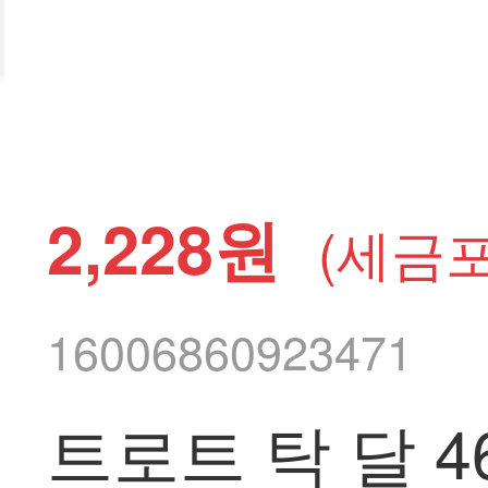
2,228원
(세금포
16006860923471
트로트 탁 달 4