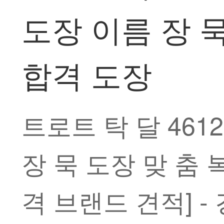
도장 이름 장 묵
합격 도장
트로트 탁 달 461
장 묵 도장 맞 춤 
격 브랜드 견적] - 