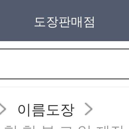
도장판매점
이름도장