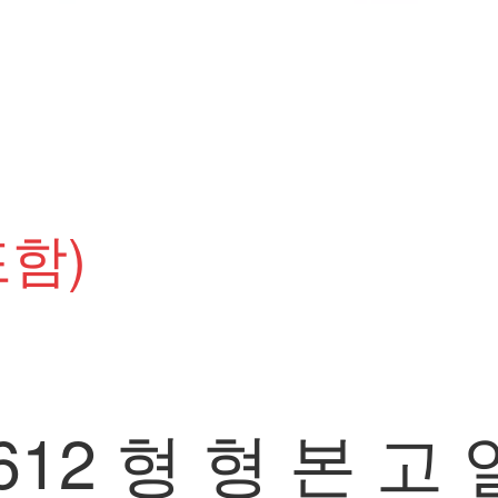
함)
612 형 형 본 고