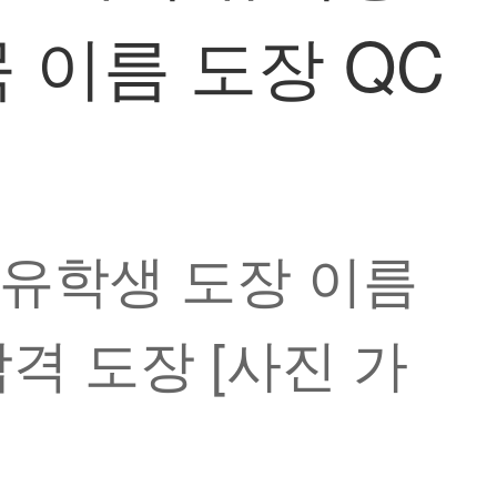
묵 이름 도장 QC
작 유학생 도장 이름
합격 도장 [사진 가