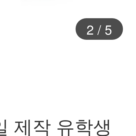
2
/
5
 일 제작 유학생