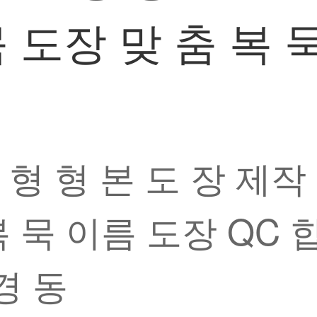
 도장 맞 춤 복 
2 형 형 본 도 장 제
복 묵 이름 도장 QC 
경 동