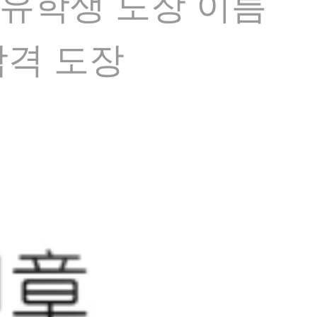
작 유학생 도장 이름
합격 도장