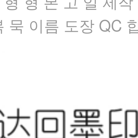
2 형 형 본 고 일 제
복 묵 이름 도장 QC 