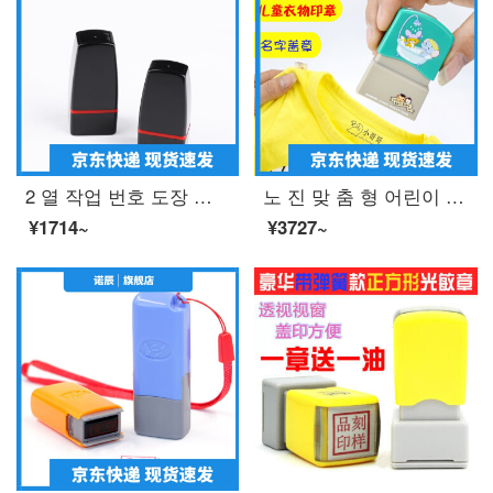
2 열 작업 번호 도장 맞 춤 형 개인의 이름 도장 간호사 의 개인 이름 도장 사인 도장 제작
노 진 맞 춤 형 어린이 옷 도장 광 민 옷 도장 떨 음 같은 유치원 이름 붙 인 방수 세탁 물 빠짐 없 는 라 임 + 포장 박스
¥1714~
¥3727~