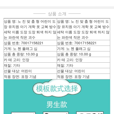
상품 소개
상품 명: 노 진 맞 춤 형 어린이 도
상품 명: 노 진 맞 춤 형 어린이 도
장 유치원 아기 개학 옷 교복 방수
장 유치원 아기 개학 옷 교복 방수
세탁 이름 도장 도장 퇴색 하지 않
세탁 이름 도장 도장 퇴색 하지 않
는 파란색 작은 괴수
는 파란색 작은 괴수
상품 번호: 70017158221
상품 번호: 70017158221
가게: 노 첸 플래그 십
가게: 노 첸 플래그 십
상품 총 중량: 10.00 g
상품 총 중량: 10.00 g
카 테 고리: 인장
카 테 고리: 인장
재질: 기타
재질: 기타
선물 대상: 어린이
선물 대상: 어린이
적용 장면: 표창 기념
적용 장면: 표창 기념