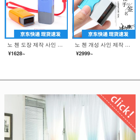
노 첸 도장 제작 사인 이름 개인 성명 도장 도장 도장 도장 도장 간호사 개인 인장 주문 제작 도장 도장 도장 도장 도장 간호사 도장 도장 케이스 색깔 랜 덤 배 송
노 첸 개성 사인 제작 도장 광 민 손 글씨 사인 장 사인 도장 주문 제작 사인 사인 사인 사인 도장 파란색 10 x30 mm
¥1628~
¥2999~