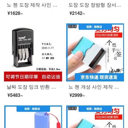
노 첸 도장 제작 사인 이름 개인 성명 도장 도장 도장 도장 도장 간호사 개인 인장 주문 제작 도장 도장 도장 도장 도장 간호사 도장 도장 케이스 색깔 랜 덤 배 송
도장 도장 정방형 장서 개인의 이름 을 새 긴 민 제 스 트 라 이 프 는 개성 적 인 손 글씨 사인 도장 을 만 들 었 습 니 다.
¥1628~
¥2142~
날짜 도장 잉크 반환 도장 도장 도장 자동 회전 코드 머 신 숫자 조절 가능 식품 생산 일자 인 스 턴 트 수 동 프린트 머 신 도장 실체 숫자 중국어 달력 배달 전용 프린트 오 일 1 개 46ml 블랙 프린트 오 일
노 첸 개성 사인 제작 도장 광 민 손 글씨 사인 장 사인 도장 주문 제작 사인 사인 사인 사인 도장 파란색 10 x30 mm
¥5483~
¥2999~