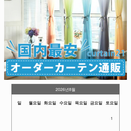
2026년8월
일
월요일
화요일
수요일
목요일
금요일
토요일
1