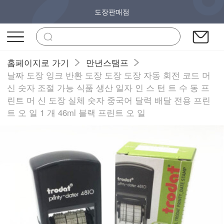
도장판매점
홈페이지로 가기
만년스탬프
날짜 도장 잉크 반환 도장 도장 도장 자동 회전 코드 머
신 숫자 조절 가능 식품 생산 일자 인 스 턴 트 수 동 프
린트 머 신 도장 실체 숫자 중국어 달력 배달 전용 프린
트 오 일 1 개 46ml 블랙 프린트 오 일