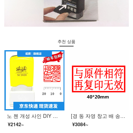
추천 상품
노 첸 개성 사인 DIY 만 차 광 민 인장 맞 춤 형 서화 장서 도장 사인 각 형 20 * 20mm 개인 이름 서명 날인 제작
[경 동 자영 창고 배 송] 노 진 광 민 인장 스프링 인장 만 번 도장 제작 사무 도장 택배 안전하게 적 신 빨 간 프린트 가 원본 과 일치 하면 복사 무효
¥2142~
¥3084~