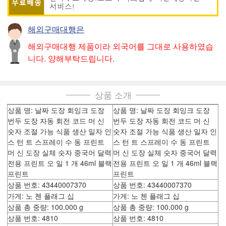
해외구매대행은
해외구매대행 제품이라 외국어를 그대로 사용하였습
니다. 양해부탁드립니다.
상품 소개
상품 명: 날짜 도장 회잉크 도장
상품 명: 날짜 도장 회잉크 도장
번두 도장 자동 회전 코드 머 신
번두 도장 자동 회전 코드 머 신
숫자 조절 가능 식품 생산 일자 인
숫자 조절 가능 식품 생산 일자 인
스 턴 트 스프레이 수 동 프린트
스 턴 트 스프레이 수 동 프린트
머 신 도장 실체 숫자 중국어 달력
머 신 도장 실체 숫자 중국어 달력
전용 프린트 오 일 1 개 46ml 블랙
전용 프린트 오 일 1 개 46ml 블랙
프린트
프린트
상품 번호: 43440007370
상품 번호: 43440007370
가게: 노 첸 플래그 십
가게: 노 첸 플래그 십
상품 총 중량: 100.000 g
상품 총 중량: 100.000 g
상품 번호: 4810
상품 번호: 4810