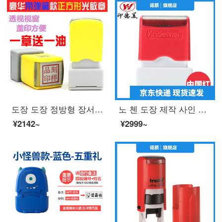
도장 도장 정방형 장서 개인의 이름 을 새 긴 민 제 스 트 라 이 프 는 개성 적 인 손 글씨 사인 도장 을 만 들 었 습 니 다.
노 첸 도장 제작 사인 이름 개인 성명 도장 도장 도장 사인 간호사 개인 인장 주문 제작 편 장 은행 도장 간호사 도장 10 x30 (mm) 빨간색
¥2142~
¥2999~