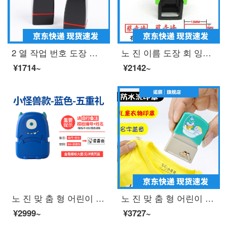
2 열 작업 번호 도장 맞 춤 형 개인의 이름 도장 간호사 의 개인 이름 도장 사인 도장 제작
노 진 이름 도장 회 잉크 도장 이름 도장 이름 도장 맞 춤 형 은행 개인 인장 제작 텀 블 러 드 레 드 프린트
¥1714~
¥2142~
노 진 맞 춤 형 어린이 도장 유치원 아기 개학 옷 교복 방수 세탁 이름 붙 임 이름 도장 퇴색 하지 않 는 파란색 꼬마 몬스터
노 진 맞 춤 형 어린이 옷 도장 광 민 옷 도장 떨 음 같은 유치원 이름 붙 인 방수 세탁 물 빠짐 없 는 라 임 + 포장 박스
¥2999~
¥3727~