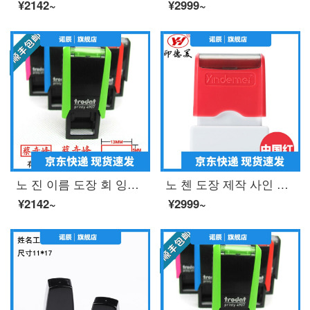
¥2142~
¥2999~
노 진 이름 도장 회 잉크 도장 이름 도장 이름 도장 맞 춤 형 은행 개인 인장 제작 텀 블 러 드 레 드 프린트
노 첸 도장 제작 사인 이름 개인 성명 도장 도장 도장 사인 간호사 개인 인장 주문 제작 편 장 은행 도장 간호사 도장 10 x30 (mm) 빨간색
¥2142~
¥2999~