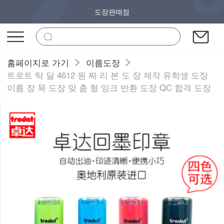
도장판매점
홈페이지로 가기
이름도장
트로트 탁 달 4612 원 짜 리 본 도 장 제작 유학생 도장
이름 장 묵 도장 맞 춤 형 잉크 반환 도장 QC 합격 도장