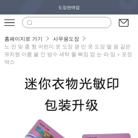
도장판매점
홈페이지로 가기
사무용도장
노 진 맞 춤 형 어린이 옷 도장 광 민 옷 도장 떨 음 같은
유치원 이름 붙 인 방수 세탁 물 빠짐 없 는 라 임 + 포장
박스