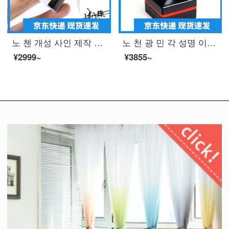
노 첸 개성 사인 제작 도장 광 민 손 글씨 사인 장 사인 도장 주문 제작 사인 사인 사인 사인 도장 파란색 10 x30 mm
노 천 광 민 각 성명 이름 장 QR 코드 도장 제작 도안 장 장서가 정방형 도장 사인 제작 25 * 25mm
¥2999~
¥3855~