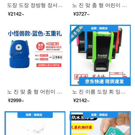
도장 도장 정방형 장서 개인의 이름 광 민 도장 제작 개성 손 글씨 사인 도장 도장
노 진 맞 춤 형 어린이 옷 도장 광 민 옷 도장 떨 음 같은 유치원 이름 붙 인 방수 세탁 물 빠짐 없 는 라 임 + 포장 박스
¥2142~
¥3727~
노 진 맞 춤 형 어린이 도장 유치원 아기 개학 옷 교복 방수 세탁 이름 붙 임 이름 도장 퇴색 하지 않 는 파란색 꼬마 몬스터
노 진 이름 도장 회 잉크 도장 이름 도장 이름 도장 맞 춤 형 은행 개인 인장 제작 텀 블 러 드 레 드 프린트
¥2999~
¥2142~