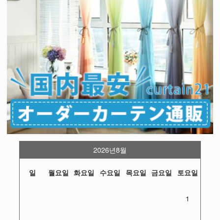
2026년8월
일
월요일
화요일
수요일
목요일
금요일
토요일
1