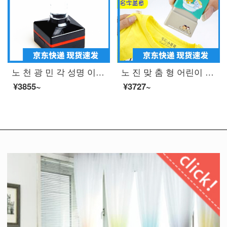
노 천 광 민 각 성명 이름 장 QR 코드 도장 제작 도안 장 장서가 정방형 도장 사인 제작 25 * 25mm
노 진 맞 춤 형 어린이 옷 도장 광 민 옷 도장 떨 음 같은 유치원 이름 붙 인 방수 세탁 물 빠짐 없 는 라 임 + 포장 박스
¥3855~
¥3727~