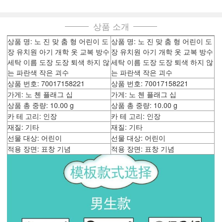
상품 소개
상품 명: 노 진 맞 춤 형 어린이 도
상품 명: 노 진 맞 춤 형 어린이 도
장 유치원 아기 개학 옷 교복 방수
장 유치원 아기 개학 옷 교복 방수
세탁 이름 도장 도장 퇴색 하지 않
세탁 이름 도장 도장 퇴색 하지 않
는 파란색 작은 괴수
는 파란색 작은 괴수
상품 번호: 70017158221
상품 번호: 70017158221
가게: 노 첸 플래그 십
가게: 노 첸 플래그 십
상품 총 중량: 10.00 g
상품 총 중량: 10.00 g
카 테 고리: 인장
카 테 고리: 인장
재질: 기타
재질: 기타
선물 대상: 어린이
선물 대상: 어린이
적용 장면: 표창 기념
적용 장면: 표창 기념