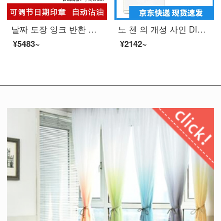
날짜 도장 잉크 반환 도장 도장 도장 자동 회전 코드 머 신 숫자 조절 가능 식품 생산 일자 인 스 턴 트 수 동 프린트 머 신 도장 실체 숫자 중국어 달력 배달 전용 프린트 오 일 1 개 46ml 블랙 프린트 오 일
노 첸 의 개성 사인 DIY 만 번 민 화 는 제 몇 년 사이 에 스 트 라 이 프 맞 춤 형 서화 장서 도장 사인 사인 사각형 20 * 20mm 개인 이름 사인 날인 제작
¥5483~
¥2142~