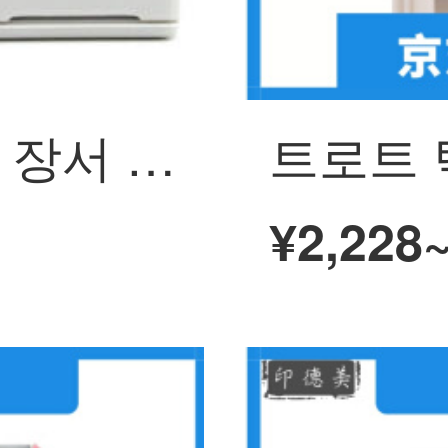
도장 도장 정방형 장서 개인의 이름 을 새 긴 민 제 스 트 라 이 프 는 개성 적 인 손 글씨 사인 도장 을 만 들 었 습 니 다.
¥2,228