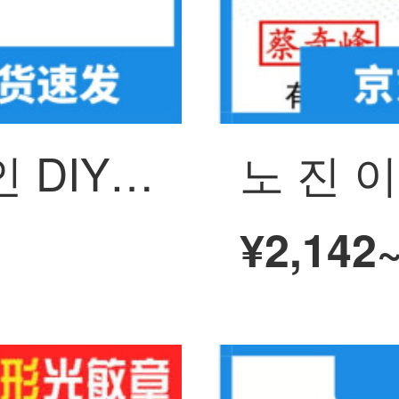
노 첸 의 개성 사인 DIY 만 번 민 화 는 제 몇 년 사이 에 스 트 라 이 프 맞 춤 형 서화 장서 도장 사인 사인 사각형 20 * 20mm 개인 이름 사인 날인 제작
¥2,142